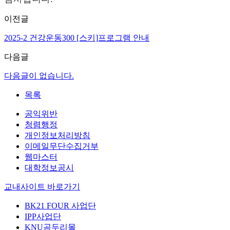
이전글
2025-2 건강운동300 [스키]프로그램 안내
다음글
다음글이 없습니다.
목록
공익위반
청렴행정
개인정보처리방침
이메일무단수집거부
웹마스터
대학정보공시
교내사이트 바로가기
BK21 FOUR 사업단
IPP사업단
KNU곰두리몰