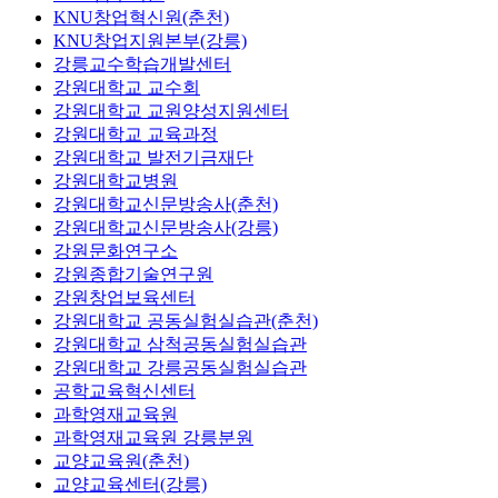
KNU창업혁신원(춘천)
KNU창업지원본부(강릉)
강릉교수학습개발센터
강원대학교 교수회
강원대학교 교원양성지원센터
강원대학교 교육과정
강원대학교 발전기금재단
강원대학교병원
강원대학교신문방송사(춘천)
강원대학교신문방송사(강릉)
강원문화연구소
강원종합기술연구원
강원창업보육센터
강원대학교 공동실험실습관(춘천)
강원대학교 삼척공동실험실습관
강원대학교 강릉공동실험실습관
공학교육혁신센터
과학영재교육원
과학영재교육원 강릉분원
교양교육원(춘천)
교양교육센터(강릉)