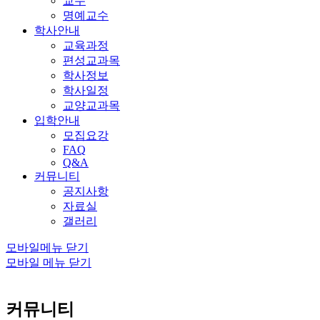
교수
명예교수
학사안내
교육과정
편성교과목
학사정보
학사일정
교양교과목
입학안내
모집요강
FAQ
Q&A
커뮤니티
공지사항
자료실
갤러리
모바일메뉴 닫기
모바일 메뉴 닫기
커뮤니티